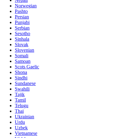
Nepali
Norwegian
Pashto
Persian
Punjabi
Serbian
Sesotho
Sinhala
Slovak
Slovenian
Somali
Samoan
Scots Gaelic
Shona
Sindhi
Sundanese
Swahili
Tajik
Tamil
Telugu
Thai
Ukrainian
Urdu
Uzbek
Vietnamese