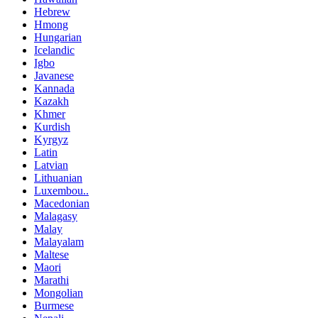
Hebrew
Hmong
Hungarian
Icelandic
Igbo
Javanese
Kannada
Kazakh
Khmer
Kurdish
Kyrgyz
Latin
Latvian
Lithuanian
Luxembou..
Macedonian
Malagasy
Malay
Malayalam
Maltese
Maori
Marathi
Mongolian
Burmese