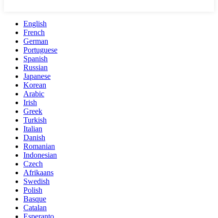
English
French
German
Portuguese
Spanish
Russian
Japanese
Korean
Arabic
Irish
Greek
Turkish
Italian
Danish
Romanian
Indonesian
Czech
Afrikaans
Swedish
Polish
Basque
Catalan
Esperanto