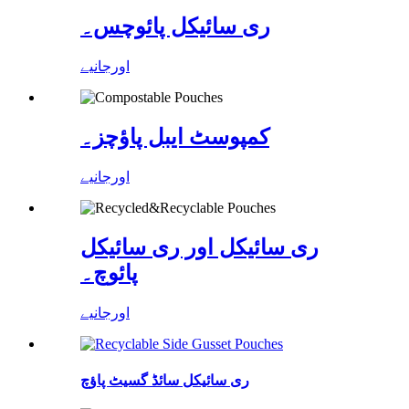
ری سائیکل پائوچس۔
اورجانیے
کمپوسٹ ایبل پاؤچز۔
اورجانیے
ری سائیکل اور ری سائیکل
پائوچ۔
اورجانیے
ری سائیکل سائڈ گسیٹ پاؤچ